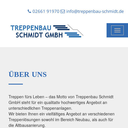
02661 91970
info@treppenbau-schmidt.de
Toggl
navig
ÜBER UNS
Treppen fürs Leben – das Motto von Treppenbau Schmidt
GmbH steht für ein qualitativ hochwertiges Angebot an
unterschiedlichen Treppenanlagen.
Wir bieten Ihnen ein vielfältiges Angebot an verschiedenen
Treppenlösungen sowohl im Bereich Neubau, als auch für
die Altbausanierung.