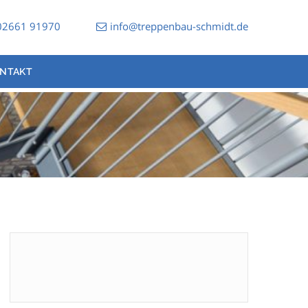
02661 91970
info@treppenbau-schmidt.de
NTAKT