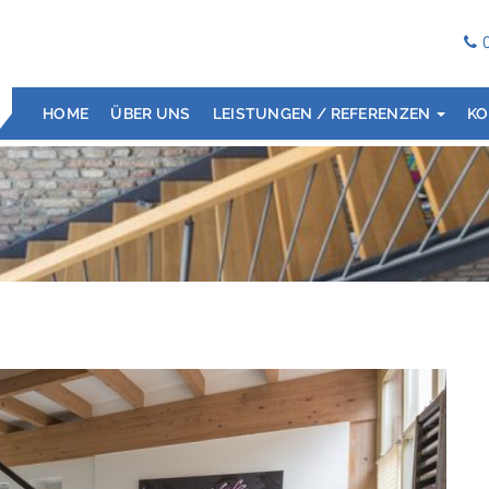
HOME
ÜBER UNS
LEISTUNGEN / REFERENZEN
KO