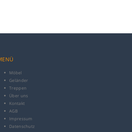
MENÜ
Möbel
Geländer
Treppen
Über uns
Kontakt
AGB
Impressum
Datenschutz