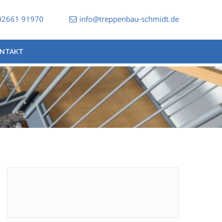
02661 91970
info@treppenbau-schmidt.de
NTAKT