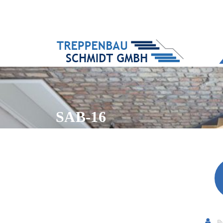
SAB-16
B