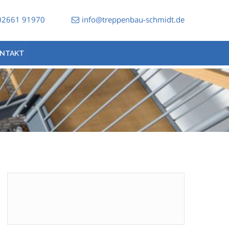
02661 91970
info@treppenbau-schmidt.de
NTAKT