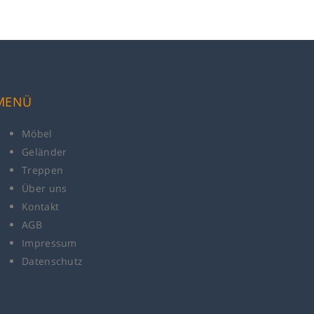
MENÜ
Möbel
Geländer
Treppen
Über uns
Kontakt
AGB
Impressum
Datenschutz