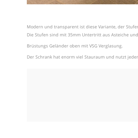
Modern und transparent ist diese Variante, der Stufen
Die Stufen sind mit 35mm Untertritt aus Asteiche un
Brüstungs Geländer oben mit VSG Verglasung.
Der Schrank hat enorm viel Stauraum und nutzt jede