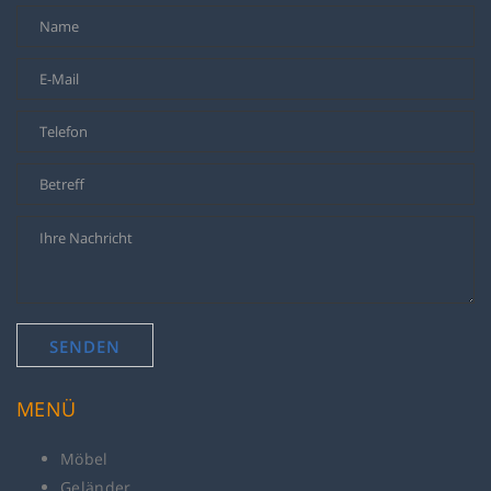
MENÜ
Möbel
Geländer