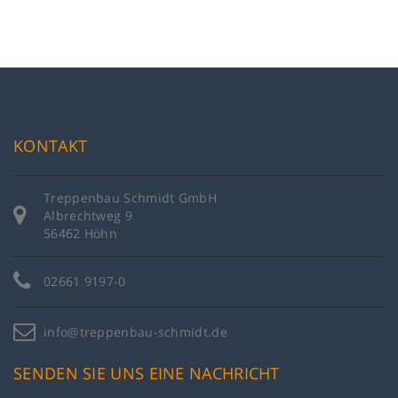
KONTAKT
Treppenbau Schmidt GmbH
Albrechtweg 9
56462 Höhn
02661 9197-0
info@treppenbau-schmidt.de
SENDEN SIE UNS EINE NACHRICHT