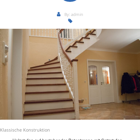
By:
admin
Klassische Konstruktion