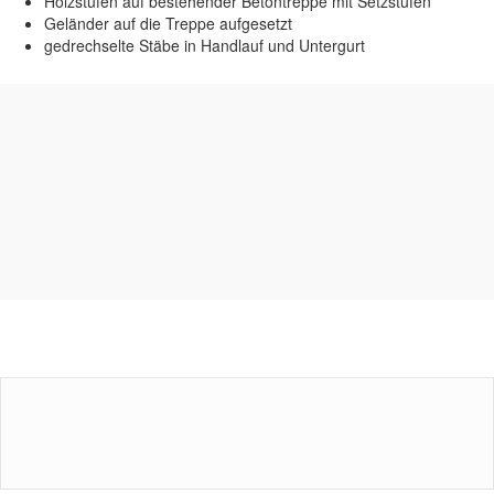
Holzstufen auf bestehender Betontreppe mit Setzstufen
Geländer auf die Treppe aufgesetzt
gedrechselte Stäbe in Handlauf und Untergurt