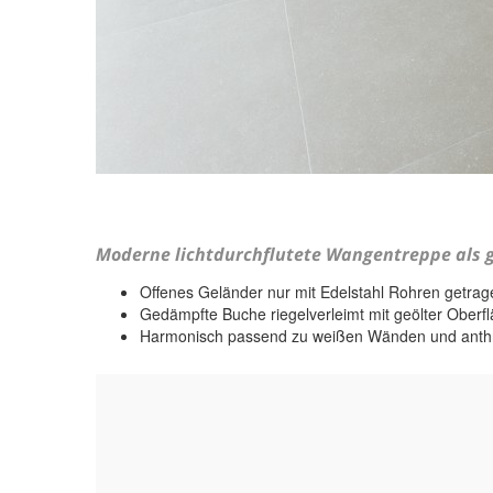
Moderne lichtdurchflutete Wangentreppe als 
Offenes Geländer nur mit Edelstahl Rohren getrag
Gedämpfte Buche riegelverleimt mit geölter Oberf
Harmonisch passend zu weißen Wänden und anthra