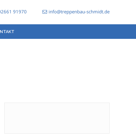
02661 91970
info@treppenbau-schmidt.de
NTAKT