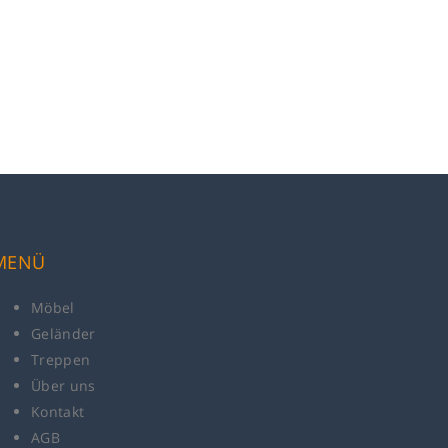
MENÜ
Möbel
Geländer
Treppen
Über uns
Kontakt
AGB