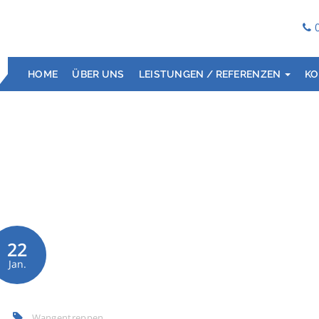
HOME
ÜBER UNS
LEISTUNGEN / REFERENZEN
KO
22
Jan.
Wangentreppen